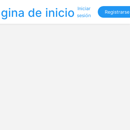
Iniciar
Registrarse
sesión